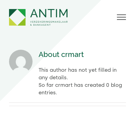
Skip
to
content
About
crmart
This author has not yet filled in
any details.
So far crmart has created 0 blog
entries.