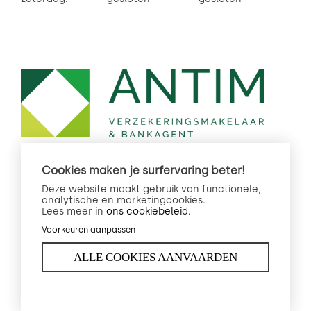
Cookies maken je surfervaring beter!
Deze website maakt gebruik van functionele,
analytische en marketingcookies.
Lees meer in
ons cookiebeleid.
Privacybeleid
Created by
Voorkeuren aanpassen
Cookiebeleid
Insucommerce
ALLE COOKIES AANVAARDEN
Legal info