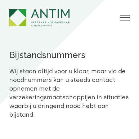
Skip
to
content
Bijstandsnummers
Wij staan altijd voor u klaar, maar via de
noodnummers kan u steeds contact
opnemen met de
verzekeringsmaatschappijen in situaties
waarbij u dringend nood hebt aan
bijstand.