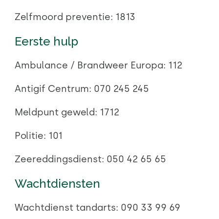
Zelfmoord preventie:
1813
Eerste hulp
Ambulance / Brandweer Europa:
112
Antigif Centrum:
070 245 245
Meldpunt geweld:
1712
Politie:
101
Zeereddingsdienst:
050 42 65 65
Wachtdiensten
Wachtdienst tandarts:
090 33 99 69