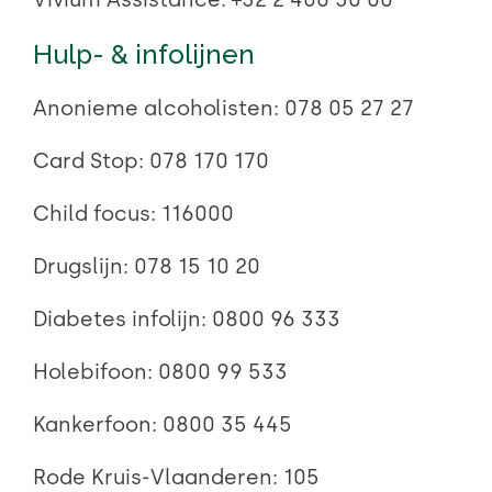
Hulp- & infolijnen
Anonieme alcoholisten:
078 05 27 27
Card Stop:
078 170 170
Child focus:
116000
Drugslijn:
078 15 10 20
Diabetes infolijn:
0800 96 333
Holebifoon:
0800 99 533
Kankerfoon:
0800 35 445
Rode Kruis-Vlaanderen:
105