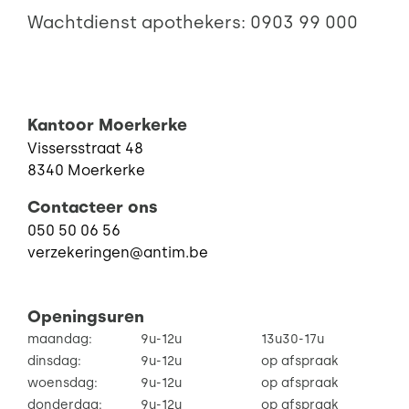
Wachtdienst apothekers:
0903 99 000
Kantoor Moerkerke
Vissersstraat 48
8340 Moerkerke
Contacteer ons
050 50 06 56
verzekeringen@antim.be
Openingsuren
maandag:
9u-12u
13u30-17u
dinsdag:
9u-12u
op afspraak
woensdag:
9u-12u
op afspraak
donderdag:
9u-12u
op afspraak