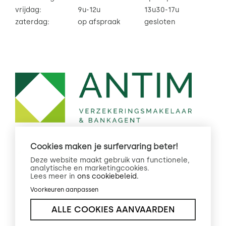
vrijdag:
9u-12u
13u30-17u
zaterdag:
op afspraak
gesloten
Cookies maken je surfervaring beter!
Deze website maakt gebruik van functionele,
analytische en marketingcookies.
Lees meer in
ons cookiebeleid.
Privacy
Created by
Voorkeuren aanpassen
Cookiebeleid
Insucommerce
ALLE COOKIES AANVAARDEN
Legal info