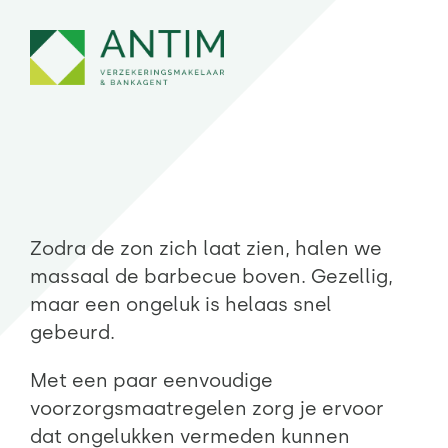
Skip
to
content
Zodra de zon zich laat zien, halen we
massaal de barbecue boven. Gezellig,
maar een ongeluk is helaas snel
gebeurd.
Met een paar eenvoudige
voorzorgsmaatregelen zorg je ervoor
dat ongelukken vermeden kunnen