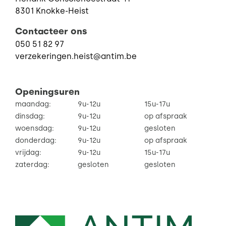
8301 Knokke-Heist
Contacteer ons
050 51 82 97
verzekeringen.heist@antim.be
Openingsuren
maandag:
9u-12u
15u-17u
dinsdag:
9u-12u
op afspraak
woensdag:
9u-12u
gesloten
donderdag:
9u-12u
op afspraak
vrijdag:
9u-12u
15u-17u
zaterdag:
gesloten
gesloten