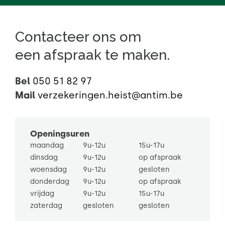
Contacteer ons om
een afspraak te maken.
Bel
050 51 82 97
Mail
verzekeringen.heist@antim.be
Openingsuren
maandag
9u-12u
15u-17u
dinsdag
9u-12u
op afspraak
woensdag
9u-12u
gesloten
donderdag
9u-12u
op afspraak
vrijdag
9u-12u
15u-17u
zaterdag
gesloten
gesloten