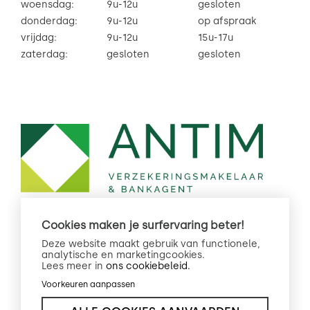
woensdag:
9u-12u
gesloten
donderdag:
9u-12u
op afspraak
vrijdag:
9u-12u
15u-17u
zaterdag:
gesloten
gesloten
Cookies maken je surfervaring beter!
Deze website maakt gebruik van functionele,
analytische en marketingcookies.
Lees meer in
ons cookiebeleid.
Privacybeleid
Created by
Voorkeuren aanpassen
Cookiebeleid
Insucommerce