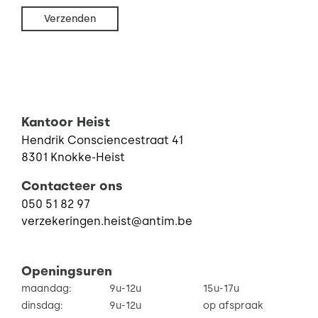
Verzenden
Kantoor Heist
Hendrik Consciencestraat 41
8301 Knokke-Heist
Contacteer ons
050 51 82 97
verzekeringen.heist@antim.be
Openingsuren
maandag:
9u-12u
15u-17u
dinsdag:
9u-12u
op afspraak