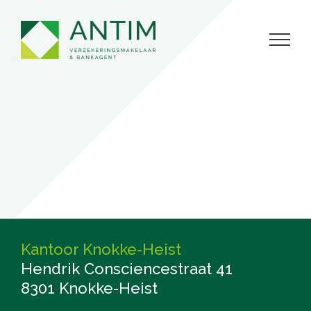
Skip
to
content
Kantoor Knokke-Heist
Hendrik Consciencestraat 41
8301 Knokke-Heist