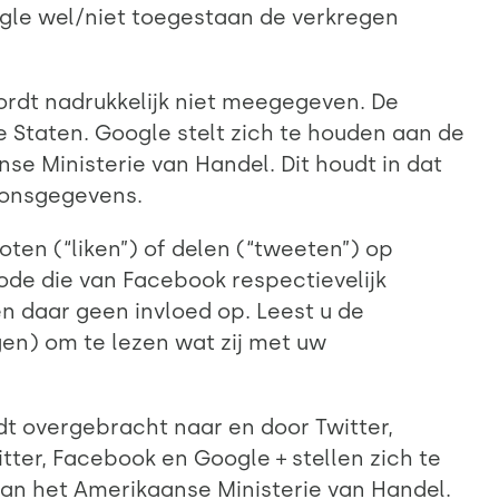
gle wel/niet toegestaan de verkregen
ordt nadrukkelijk niet meegegeven. De
 Staten. Google stelt zich te houden aan de
e Ministerie van Handel. Dit houdt in dat
oonsgegevens.
en (“liken”) of delen (“tweeten”) op
ode die van Facebook respectievelijk
n daar geen invloed op. Leest u de
gen) om te lezen wat zij met uw
dt overgebracht naar en door Twitter,
tter, Facebook en Google + stellen zich te
an het Amerikaanse Ministerie van Handel.