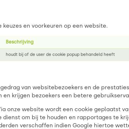
je keuzes en voorkeuren op een website.
Beschrijving
houdt bij of de user de cookie popup behandeld heeft
 gedrag van websitebezoekers en de prestaties
 en krijgen bezoekers een betere gebruikserva
Via onze website wordt een cookie geplaatst va
ze dienst om bij te houden en rapportages te kr
erden verschaffen indien Google hiertoe wettel