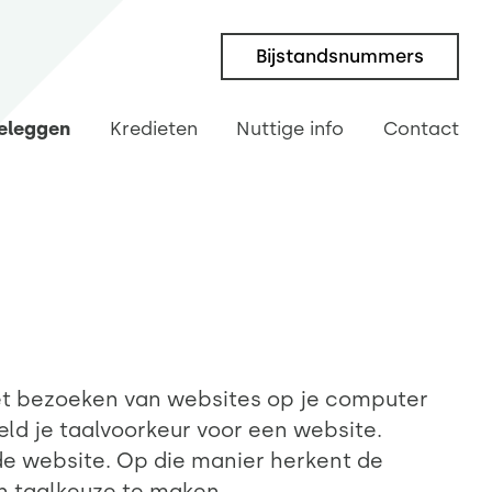
Bijstandsnummers
eleggen
Kredieten
Nuttige info
Contact
 het bezoeken van websites op je computer
ld je taalvoorkeur voor een website.
de website. Op die manier herkent de
n taalkeuze te maken.