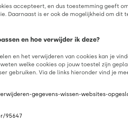
ies accepteert, en dus toestemming geeft om 
e. Daarnaast is er ook de mogelijkheid om dit 
passen en hoe verwijder ik deze?
elen en het verwijderen van cookies kan je vind
 weten welke cookies op jouw toestel zijn gepla
ser gebruiken. Via de links hieronder vind je me
s-verwijderen-gegevens-wissen-websites-opges
er/95647