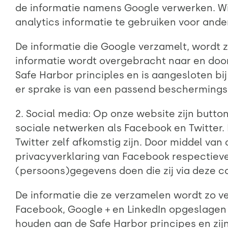
de informatie namens Google verwerken. Wi
analytics informatie te gebruiken voor and
De informatie die Google verzamelt, wordt 
informatie wordt overgebracht naar en door
Safe Harbor principles en is aangesloten bi
er sprake is van een passend beschermings
2. Social media: Op onze website zijn butt
sociale netwerken als Facebook en Twitter.
Twitter zelf afkomstig zijn. Door middel va
privacyverklaring van Facebook respectievel
(persoons)gegevens doen die zij via deze c
De informatie die ze verzamelen wordt zo v
Facebook, Google + en LinkedIn opgeslagen o
houden aan de Safe Harbor principes en zij