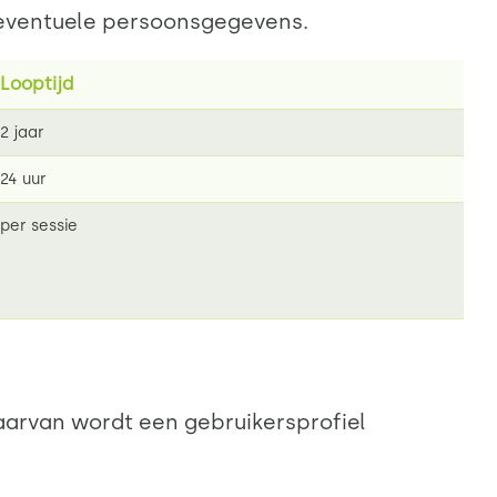
 eventuele persoonsgegevens.
Looptijd
2 jaar
24 uur
per sessie
aarvan wordt een gebruikersprofiel