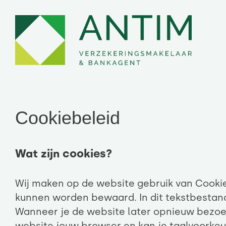
Skip
to
content
Cookiebeleid
Wat zijn cookies?
Wij maken op de website gebruik van Cookie
kunnen worden bewaard. In dit tekstbestand
Wanneer je de website later opnieuw bezoe
website jouw browser en kan je taalvoorkeu