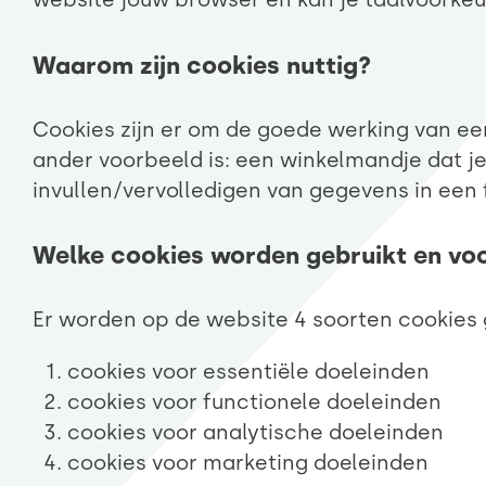
Waarom zijn cookies nuttig?
Cookies zijn er om de goede werking van ee
ander voorbeeld is: een winkelmandje dat je
invullen/vervolledigen van gegevens in een 
Welke cookies worden gebruikt en vo
Er worden op de website 4 soorten cookies 
cookies voor essentiële doeleinden
cookies voor functionele doeleinden
cookies voor analytische doeleinden
cookies voor marketing doeleinden