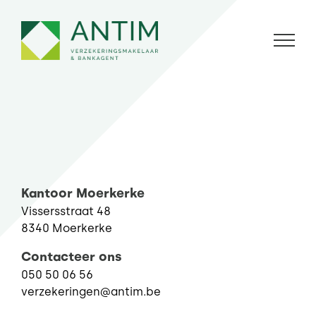
Skip
to
content
Kantoor Moerkerke
Vissersstraat 48
8340 Moerkerke
Contacteer ons
050 50 06 56
verzekeringen@antim.be