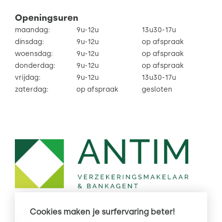
Openingsuren
maandag:
9u-12u
13u30-17u
dinsdag:
9u-12u
op afspraak
woensdag:
9u-12u
op afspraak
donderdag:
9u-12u
op afspraak
vrijdag:
9u-12u
13u30-17u
zaterdag:
op afspraak
gesloten
Cookies maken je surfervaring beter!