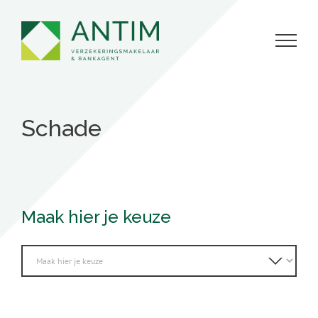
Skip
to
content
Schade
Maak hier je keuze