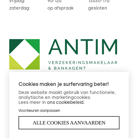
vrijdag:
9u-12u
13u30-17u
zaterdag:
op afspraak
gesloten
Cookies maken je surfervaring beter!
Deze website maakt gebruik van functionele,
analytische en marketingcookies.
Lees meer in
ons cookiebeleid.
Privacy
Created by
Voorkeuren aanpassen
Cookiebeleid
Insucommerce
ALLE COOKIES AANVAARDEN
Legal info