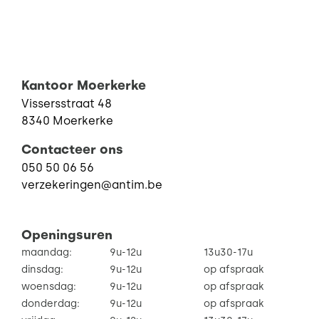
Kantoor Moerkerke
Vissersstraat 48
8340 Moerkerke
Contacteer ons
050 50 06 56
verzekeringen@antim.be
Openingsuren
maandag:
9u-12u
13u30-17u
dinsdag:
9u-12u
op afspraak
woensdag:
9u-12u
op afspraak
donderdag:
9u-12u
op afspraak